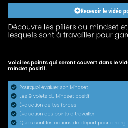
Recevoir le vidéo p
Découvre les piliers du mindset et
lesquels sont à travailler pour gard
Voici les points qui seront couvert dans le 
mindet positif.
Pourquoi évaluer son Mindset
Les 9 volets du Mindset positif
Évaluation de tes forces
Évaluation des points à travailler
Quels sont les actions de départ pour change