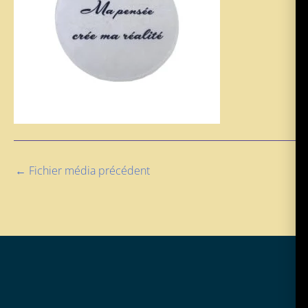
←
Fichier média précédent